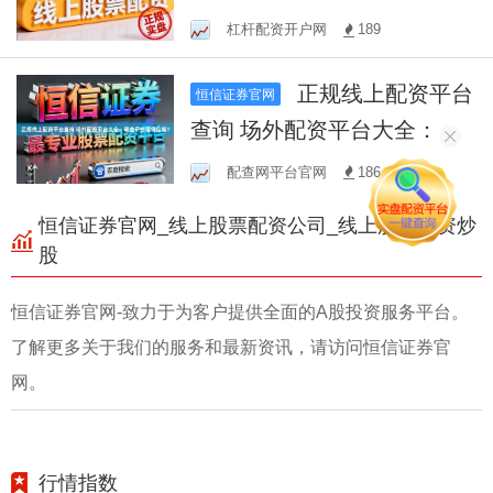
秘
杠杆配资开户网
189
正规线上配资平台
恒信证券官网
查询 场外配资平台大全：哪
些平台值得信赖？
配查网平台官网
186
恒信证券官网_线上股票配资公司_线上股票配资炒
股
恒信证券官网-致力于为客户提供全面的A股投资服务平台。
了解更多关于我们的服务和最新资讯，请访问恒信证券官
网。
行情指数