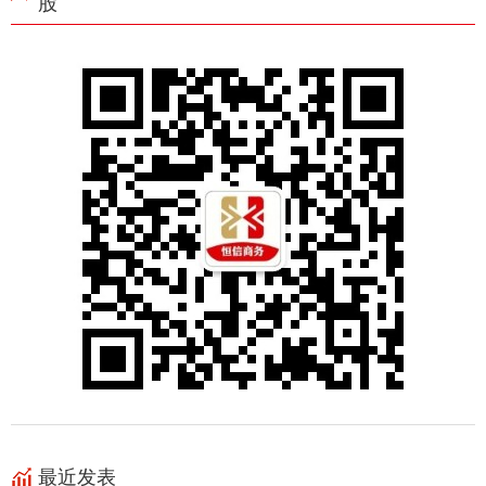
股
最近发表