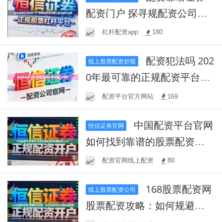
配资门户 探寻规配资公司，
投资首选指南
杠杆配资app
180
配资犯法吗 202
线上股票配资炒股
0年最可靠的正规配资平台推
荐
配资平台官方网站
169
中国配资平台官网
恒信证券官网
如何找到靠谱的股票配资公
司？
配资官网线上配资
80
168股票配资网
线上股票配资公司
股票配资攻略：如何规避风
险实现稳健回报